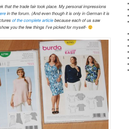
ek that the trade fair took place. My personal impressions
ere
in the forum. (And even though it is only in German it is
ictures
of the complete article
because each of us saw
so show you the few things I’ve picked for myself-