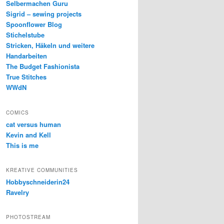
Selbermachen Guru
Sigrid – sewing projects
Spoonflower Blog
Stichelstube
Stricken, Häkeln und weitere
Handarbeiten
The Budget Fashionista
True Stitches
WWdN
COMICS
cat versus human
Kevin and Kell
This is me
KREATIVE COMMUNITIES
Hobbyschneiderin24
Ravelry
PHOTOSTREAM