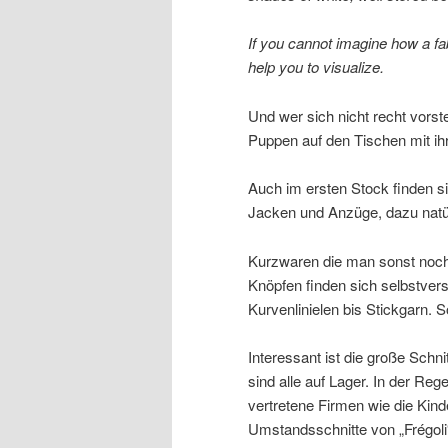
If you cannot imagine how a fab
help you to visualize.
Und wer sich nicht recht vorste
Puppen auf den Tischen mit ihr
Auch im ersten Stock finden si
Jacken und Anzüge, dazu natür
Kurzwaren die man sonst noch
Knöpfen finden sich selbstvers
Kurvenlinielen bis Stickgarn. 
Interessant ist die große Schni
sind alle auf Lager. In der Re
vertretene Firmen wie die Kind
Umstandsschnitte von „Frégoli“