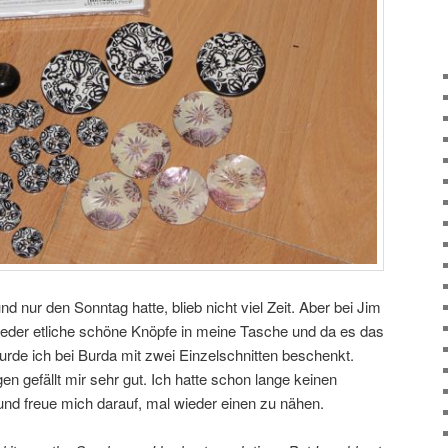
d nur den Sonntag hatte, blieb nicht viel Zeit. Aber bei Jim
eder etliche schöne Knöpfe in meine Tasche und da es das
urde ich bei Burda mit zwei Einzelschnitten beschenkt.
n gefällt mir sehr gut. Ich hatte schon lange keinen
und freue mich darauf, mal wieder einen zu nähen.