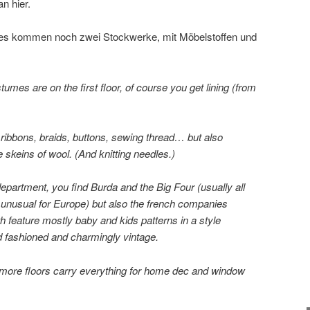
n hier.
es kommen noch zwei Stockwerke, mit Möbelstoffen und
tumes are on the first floor, of course you get lining (from
, ribbons, braids, buttons, sewing thread… but also
skeins of wool. (And knitting needles.)
 department, you find Burda and the Big Four (usually all
, unusual for Europe) but also the french companies
oth feature mostly baby and kids patterns in a style
 fashioned and charmingly vintage.
 more floors carry everything for home dec and window