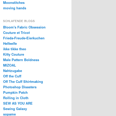
Moonstitches
moving hands
SCHLAFENDE BLOGS
Bloom's Fabric Obsession
Couture et Tricot
Frieda-Freude-Eierkuchen
Helfeelfe
ikke tikke theo
Kitty Couture
Male Pattern Boldness
MIZOAL
Nahtzugabe
Off the Cuff
Off The Cuff Shirtmaking
Photoshop Disasters
Pumpkin Patch
Rolling in Cloth
SEW AS YOU ARE
Sewing Galaxy
sopame