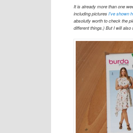
It is already more than one we
including pictures
I’ve shown h
absolutly worth to check the p
different things.) But I will al