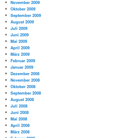
November 2009
Oktober 2009
September 2009
August 2009
Juli 2009
Juni 2009
Mai 2009
April 2009
März 2009
Februar 2009
Januar 2009
Dezember 2008
November 2008
Oktober 2008
September 2008
August 2008
Juli 2008
Juni 2008
Mai 2008
April 2008
März 2008