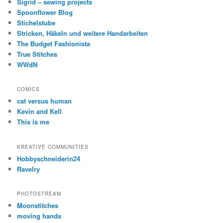
Sigrid – sewing projects
Spoonflower Blog
Stichelstube
Stricken, Häkeln und weitere Handarbeiten
The Budget Fashionista
True Stitches
WWdN
COMICS
cat versus human
Kevin and Kell
This is me
KREATIVE COMMUNITIES
Hobbyschneiderin24
Ravelry
PHOTOSTREAM
Moonstitches
moving hands