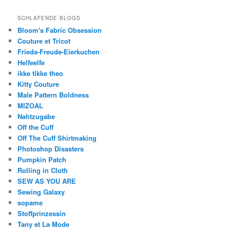
SCHLAFENDE BLOGS
Bloom's Fabric Obsession
Couture et Tricot
Frieda-Freude-Eierkuchen
Helfeelfe
ikke tikke theo
Kitty Couture
Male Pattern Boldness
MIZOAL
Nahtzugabe
Off the Cuff
Off The Cuff Shirtmaking
Photoshop Disasters
Pumpkin Patch
Rolling in Cloth
SEW AS YOU ARE
Sewing Galaxy
sopame
Stoffprinzessin
Tany et La Mode