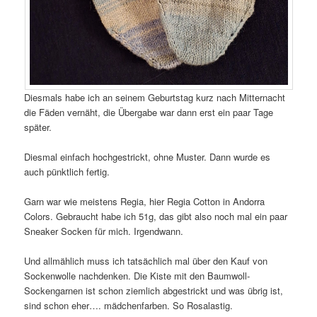
Diesmals habe ich an seinem Geburtstag kurz nach Mitternacht
die Fäden vernäht, die Übergabe war dann erst ein paar Tage
später.
Diesmal einfach hochgestrickt, ohne Muster. Dann wurde es
auch pünktlich fertig.
Garn war wie meistens Regia, hier Regia Cotton in Andorra
Colors. Gebraucht habe ich 51g, das gibt also noch mal ein paar
Sneaker Socken für mich. Irgendwann.
Und allmählich muss ich tatsächlich mal über den Kauf von
Sockenwolle nachdenken. Die Kiste mit den Baumwoll-
Sockengarnen ist schon ziemlich abgestrickt und was übrig ist,
sind schon eher…. mädchenfarben. So Rosalastig.