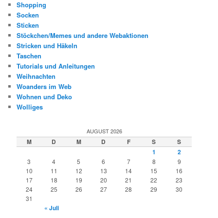
Shopping
Socken
Sticken
Stöckchen/Memes und andere Webaktionen
Stricken und Häkeln
Taschen
Tutorials und Anleitungen
Weihnachten
Woanders im Web
Wohnen und Deko
Wolliges
AUGUST 2026
M
D
M
D
F
S
S
1
2
3
4
5
6
7
8
9
10
11
12
13
14
15
16
17
18
19
20
21
22
23
24
25
26
27
28
29
30
31
« Juli