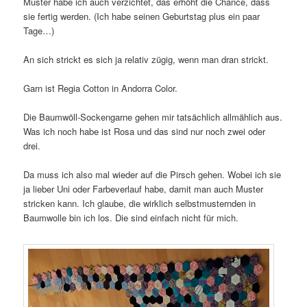
Muster habe ich auch verzichtet, das erhöht die Chance, dass
sie fertig werden. (Ich habe seinen Geburtstag plus ein paar
Tage…)
An sich strickt es sich ja relativ zügig, wenn man dran strickt.
Garn ist Regia Cotton in Andorra Color.
Die Baumwöll-Sockengarne gehen mir tatsächlich allmählich aus.
Was ich noch habe ist Rosa und das sind nur noch zwei oder
drei.
Da muss ich also mal wieder auf die Pirsch gehen. Wobei ich sie
ja lieber Uni oder Farbeverlauf habe, damit man auch Muster
stricken kann. Ich glaube, die wirklich selbstmusternden in
Baumwolle bin ich los. Die sind einfach nicht für mich.