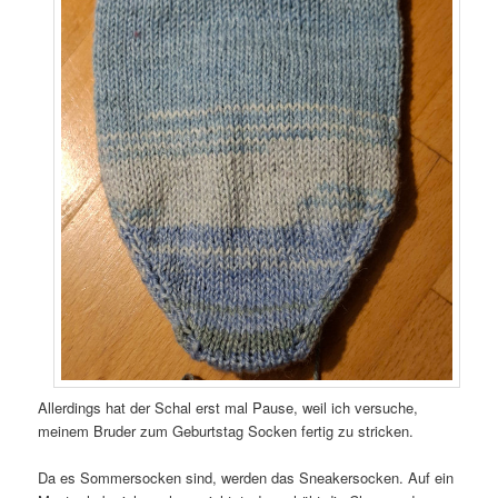
Allerdings hat der Schal erst mal Pause, weil ich versuche,
meinem Bruder zum Geburtstag Socken fertig zu stricken.
Da es Sommersocken sind, werden das Sneakersocken. Auf ein