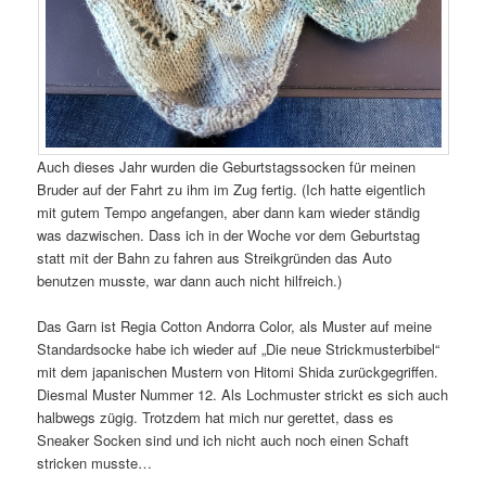
Auch dieses Jahr wurden die Geburtstagssocken für meinen
Bruder auf der Fahrt zu ihm im Zug fertig. (Ich hatte eigentlich
mit gutem Tempo angefangen, aber dann kam wieder ständig
was dazwischen. Dass ich in der Woche vor dem Geburtstag
statt mit der Bahn zu fahren aus Streikgründen das Auto
benutzen musste, war dann auch nicht hilfreich.)
Das Garn ist Regia Cotton Andorra Color, als Muster auf meine
Standardsocke habe ich wieder auf „Die neue Strickmusterbibel“
mit dem japanischen Mustern von Hitomi Shida zurückgegriffen.
Diesmal Muster Nummer 12. Als Lochmuster strickt es sich auch
halbwegs zügig. Trotzdem hat mich nur gerettet, dass es
Sneaker Socken sind und ich nicht auch noch einen Schaft
stricken musste…