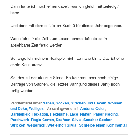
Dann hatte ich noch eines dabei, was ich gleich mit „erledigt“
habe.
Und dann mit dem offiziellen Buch 3 für dieses Jahr begonnen.
Wenn ich mir die Zeit zum Lesen nehme, könnte es in
absehbarer Zeit fertig werden.
So lange ich meinem Hexispiel nicht zu nahe bin… Das ist eine
echte Konkurrenz.
So, das ist der aktuelle Stand. Es kommen aber noch einige
Beiträge von Sachen, die letztes Jahr (und dieses Jahr) noch
fertig wurden.
Veröffentlicht unter
Nähen
,
Socken
,
Stricken und Häkeln
,
Wohnen
und Deko
,
Wolliges
|
Verschlagwortet mit
Andorra Color
,
Barbiekleid
,
Hexagon
,
Hexigame
,
Lace
,
Nähen
,
Paper Piecing
,
Patchwork
,
Regia Cotton
,
Seafoan
,
Silvia
,
Sneaker Socken
,
Stricken
,
Wetterhoff
,
Wetterhoff Silvia
|
Schreibe einen Kommentar