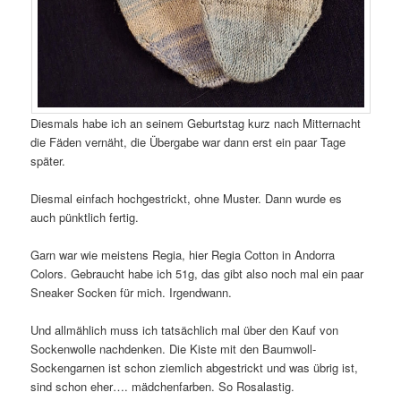
Diesmals habe ich an seinem Geburtstag kurz nach Mitternacht
die Fäden vernäht, die Übergabe war dann erst ein paar Tage
später.
Diesmal einfach hochgestrickt, ohne Muster. Dann wurde es
auch pünktlich fertig.
Garn war wie meistens Regia, hier Regia Cotton in Andorra
Colors. Gebraucht habe ich 51g, das gibt also noch mal ein paar
Sneaker Socken für mich. Irgendwann.
Und allmählich muss ich tatsächlich mal über den Kauf von
Sockenwolle nachdenken. Die Kiste mit den Baumwoll-
Sockengarnen ist schon ziemlich abgestrickt und was übrig ist,
sind schon eher…. mädchenfarben. So Rosalastig.