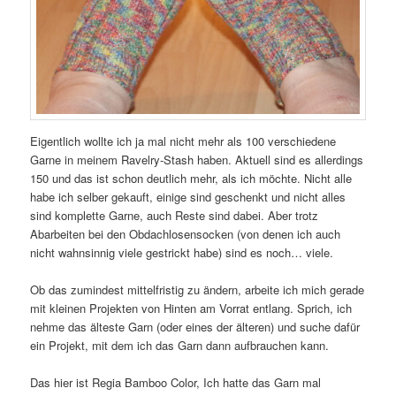
Eigentlich wollte ich ja mal nicht mehr als 100 verschiedene
Garne in meinem Ravelry-Stash haben. Aktuell sind es allerdings
150 und das ist schon deutlich mehr, als ich möchte. Nicht alle
habe ich selber gekauft, einige sind geschenkt und nicht alles
sind komplette Garne, auch Reste sind dabei. Aber trotz
Abarbeiten bei den Obdachlosensocken (von denen ich auch
nicht wahnsinnig viele gestrickt habe) sind es noch… viele.
Ob das zumindest mittelfristig zu ändern, arbeite ich mich gerade
mit kleinen Projekten von Hinten am Vorrat entlang. Sprich, ich
nehme das älteste Garn (oder eines der älteren) und suche dafür
ein Projekt, mit dem ich das Garn dann aufbrauchen kann.
Das hier ist Regia Bamboo Color, Ich hatte das Garn mal