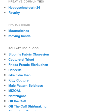
KREATIVE COMMUNITIES
Hobbyschneiderin24
Ravelry
PHOTOSTREAM
Moonstitches
moving hands
SCHLAFENDE BLOGS
Bloom's Fabric Obsession
Couture et Tricot
Frieda-Freude-Eierkuchen
Helfeelfe
ikke tikke theo
Kitty Couture
Male Pattern Boldness
MIZOAL
Nahtzugabe
Off the Cuff
Off The Cuff Shirtmaking