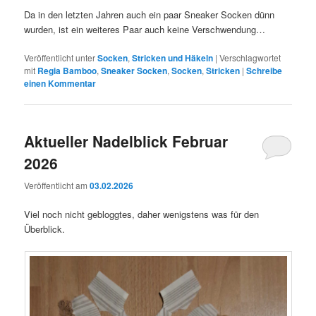
Da in den letzten Jahren auch ein paar Sneaker Socken dünn
wurden, ist ein weiteres Paar auch keine Verschwendung…
Veröffentlicht unter
Socken
,
Stricken und Häkeln
|
Verschlagwortet
mit
Regia Bamboo
,
Sneaker Socken
,
Socken
,
Stricken
|
Schreibe
einen Kommentar
Aktueller Nadelblick Februar
2026
Veröffentlicht am
03.02.2026
Viel noch nicht gebloggtes, daher wenigstens was für den
Überblick.