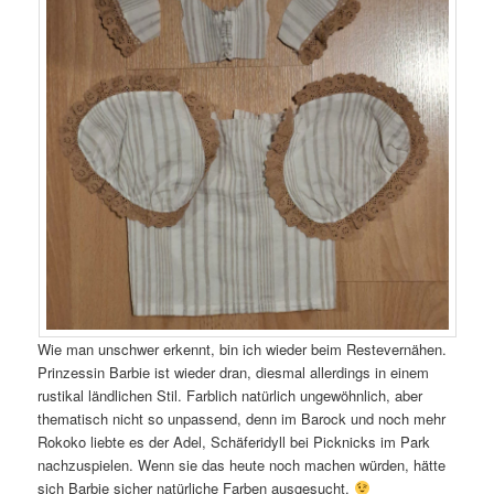
Wie man unschwer erkennt, bin ich wieder beim Restevernähen.
Prinzessin Barbie ist wieder dran, diesmal allerdings in einem
rustikal ländlichen Stil. Farblich natürlich ungewöhnlich, aber
thematisch nicht so unpassend, denn im Barock und noch mehr
Rokoko liebte es der Adel, Schäferidyll bei Picknicks im Park
nachzuspielen. Wenn sie das heute noch machen würden, hätte
sich Barbie sicher natürliche Farben ausgesucht.