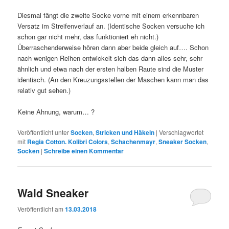
Diesmal fängt die zweite Socke vorne mit einem erkennbaren
Versatz im Streifenverlauf an. (Identische Socken versuche ich
schon gar nicht mehr, das funktioniert eh nicht.)
Überraschenderweise hören dann aber beide gleich auf…. Schon
nach wenigen Reihen entwickelt sich das dann alles sehr, sehr
ähnlich und etwa nach der ersten halben Raute sind die Muster
identisch. (An den Kreuzungsstellen der Maschen kann man das
relativ gut sehen.)
Keine Ahnung, warum… ?
Veröffentlicht unter
Socken
,
Stricken und Häkeln
|
Verschlagwortet
mit
Regia Cotton. Kolibri Colors
,
Schachenmayr
,
Sneaker Socken
,
Socken
|
Schreibe einen Kommentar
Wald Sneaker
Veröffentlicht am
13.03.2018