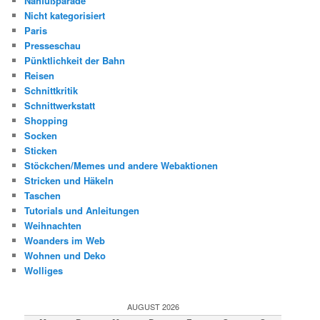
Nähfußparade
Nicht kategorisiert
Paris
Presseschau
Pünktlichkeit der Bahn
Reisen
Schnittkritik
Schnittwerkstatt
Shopping
Socken
Sticken
Stöckchen/Memes und andere Webaktionen
Stricken und Häkeln
Taschen
Tutorials und Anleitungen
Weihnachten
Woanders im Web
Wohnen und Deko
Wolliges
AUGUST 2026