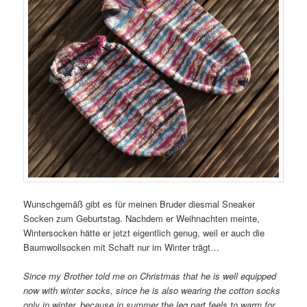
Wunschgemäß gibt es für meinen Bruder diesmal Sneaker
Socken zum Geburtstag. Nachdem er Weihnachten meinte,
Wintersocken hätte er jetzt eigentlich genug, weil er auch die
Baumwollsocken mit Schaft nur im Winter trägt…
Since my Brother told me on Christmas that he is well equipped
now with winter socks, since he is also wearing the cotton socks
only in winter, because in summer the leg part feels to warm for