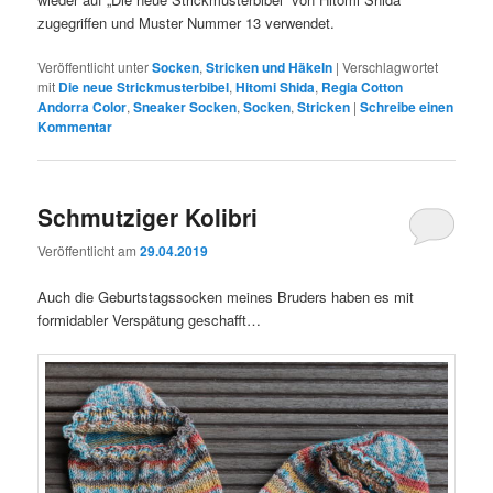
zugegriffen und Muster Nummer 13 verwendet.
Veröffentlicht unter
Socken
,
Stricken und Häkeln
|
Verschlagwortet
mit
Die neue Strickmusterbibel
,
Hitomi Shida
,
Regia Cotton
Andorra Color
,
Sneaker Socken
,
Socken
,
Stricken
|
Schreibe einen
Kommentar
Schmutziger Kolibri
Veröffentlicht am
29.04.2019
Auch die Geburtstagssocken meines Bruders haben es mit
formidabler Verspätung geschafft…