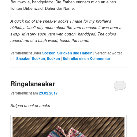
Baumwolle, handgefärbt. Die Farben erinnern mich an einen
lichten Birkenwald. Daher der Name.
A quick pic of the sneaker socks I made for my brother’s
birthday. Can’t say much about the yarn because it was from a
swap. Mystery sock yarn with cotton, handdyed. The colors
remind me of a birch wood, hence the name.
Veröffentlicht unter
Socken
,
Stricken und Häkeln
|
Verschlagwortet
mit
Sneaker Socken
,
Socken
|
Schreibe einen Kommentar
Ringelsneaker
Veröffentlicht am
23.02.2017
Striped sneaker socks