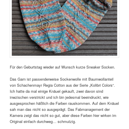
Für den Geburtstag wieder auf Wunsch kurze Sneaker Socken.
Das Garn ist passenderweise Sockenwolle mit Baumwollanteil
von Schachenmayr Regia Cotton aus der Serie „Kolibri Colors“.
Ich hatte da mal einige Knäuel gekauft, zwei davon sind
inwzischen verstrickt und ich bin jedesmal beeindruckt, wie
ausgesprochen häßlich die Farben rauskommen. Auf dem Knäuel
sah man das nicht so ausgeprägt. Das Fabmanagement der
Kamera zeigt das nicht so gut, aber diese Farben hier wirken im
Original einfach durchweg… schmutzig.