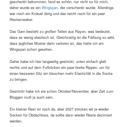
geschenkt bekommen, fand es schön, nur nicht so für mich,
daher wurde es ein
Wingspan
, der verschenkt wurde. Allerdings
war noch ein Knäuel übrig und das reicht noch für ein paar
Restesneaker.
Das Garn besteht zu großen Teilen aus Rayon, was bedeutet,
dass es wenig elastisch ist. Gleichzeitig ist die Färbung so wild,
dass jegliches Muster darin verloren ist, das hatte ich am
Wingspan schon gesehen.
Daher habe ich hier langweilig gestrickt, unten einfach glatt
rechts und auf dem Fußrücken ein paar breite Rippen, um für
einen besseren Sitz ein bisschen mehr Elastizität in die Socke
zu bringen.
Gestrickt habe ich sie schon Oktober/November, aber Zeit zum
Bloggen muß ja auch sein.
Ein kleiner Rest ist noch da, aber 2027 stricken wir ja wieder
Socken für Obdachlose, da sollte dann wieder Reste dezimiert
werden.