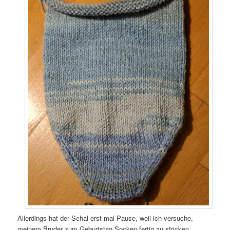
Allerdings hat der Schal erst mal Pause, weil ich versuche,
meinem Bruder zum Geburtstag Socken fertig zu stricken.