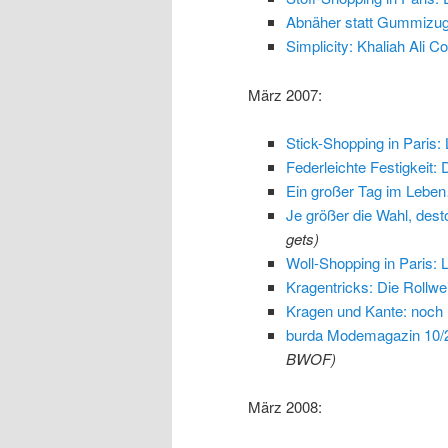
Abnäher statt Gummizu
Simplicity: Khaliah Ali C
März 2007:
Stick-Shopping in Paris
Federleichte Festigkeit: 
Ein großer Tag im Lebe
Je größer die Wahl, dest
gets)
Woll-Shopping in Paris: 
Kragentricks: Die Rollwe
Kragen und Kante: noch 
burda Modemagazin 10/2
BWOF)
März 2008: