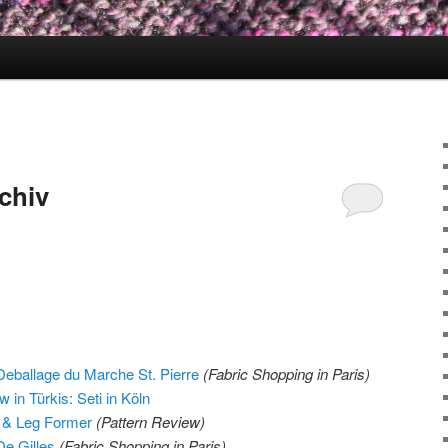
chiv
 Deballage du Marche St. Pierre
(Fabric Shopping in Paris)
n Türkis: Seti in Köln
 & Leg Former
(Pattern Review)
De Gilles
(Fabric Shopping in Paris)