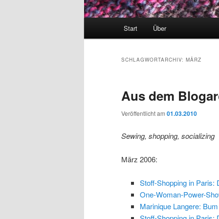
Hauptmenü
Start
Über
SCHLAGWORTARCHIV:
MÄRZ
Aus dem Blogar
Veröffentlicht am
01.03.2010
Sewing, shopping, socializing
März 2006:
Stoff-Shopping in Paris:
One-Woman-Power-Show i
Marinique Langere: Bum
Stoff-Shopping in Paris: 