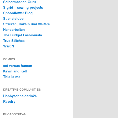
Selbermachen Guru
Sigrid – sewing projects
Spoonflower Blog
Stichelstube
Stricken, Häkeln und weitere
Handarbeiten
The Budget Fashionista
True Stitches
WWdN
COMICS
cat versus human
Kevin and Kell
This is me
KREATIVE COMMUNITIES
Hobbyschneiderin24
Ravelry
PHOTOSTREAM