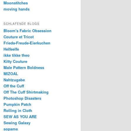
Moonstitches
moving hands
SCHLAFENDE BLOGS
Bloom's Fabric Obsession
Couture et Tricot
Frieda-Freude-Eierkuchen
Helfeelfe
ikke tikke theo
Kitty Couture
Male Pattern Boldness
MIZOAL
Nahtzugabe
Off the Cuff
Off The Cuff Shirtmaking
Photoshop Disasters
Pumpkin Patch
Rolling in Cloth
SEW AS YOU ARE
Sewing Galaxy
sopame