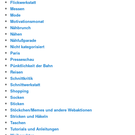
Flickwerkstatt
Messen
Mode
Motivationsmonat
Nähbrunch
Nähen
Nähfußparade
Nicht kategorisiert
Paris
Presseschau
Pünktlichkeit der Bahn
Reisen
Schnittkritik
Schnittwerkstatt
Shopping
Socken
Sticken
Stöckchen/Memes und andere Webaktionen
Stricken und Häkeln
Taschen
Tutorials und Anleitungen