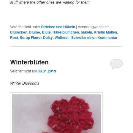
stuff where the other ones are waiting for them.
Veröffentlicht unter
Stricken und Häkeln
|
Verschlagwortet mit
Blümchen
,
Blume
,
Blüte
,
Häkelblümchen
,
häkeln
,
Kristin Mullen
,
Rest
,
Scrap Flower Daisy
,
Wollrest
|
Schreibe einen Kommentar
Winterblüten
Veröffentlicht am
08.01.2013
Winter Blossoms