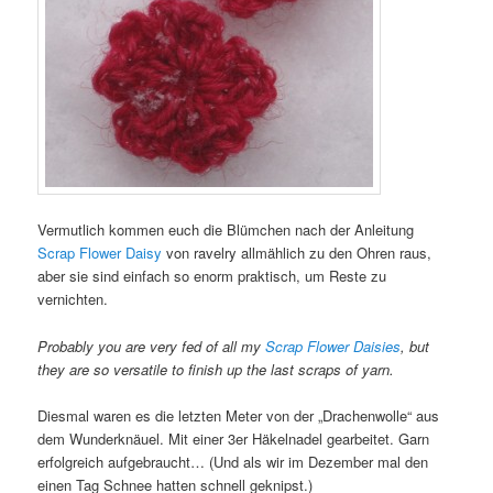
Vermutlich kommen euch die Blümchen nach der Anleitung
Scrap Flower Daisy
von ravelry allmählich zu den Ohren raus,
aber sie sind einfach so enorm praktisch, um Reste zu
vernichten.
Probably you are very fed of all my
Scrap Flower Daisies
, but
they are so versatile to finish up the last scraps of yarn.
Diesmal waren es die letzten Meter von der „Drachenwolle“ aus
dem Wunderknäuel. Mit einer 3er Häkelnadel gearbeitet. Garn
erfolgreich aufgebraucht… (Und als wir im Dezember mal den
einen Tag Schnee hatten schnell geknipst.)