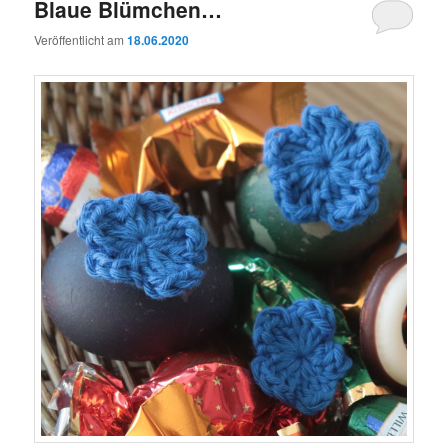
Blaue Blümchen…
Veröffentlicht am
18.06.2020