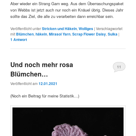
Aber wieder ein Strang Garn weg. Aus dem Überraschungspaket
von Webbs ist jetzt auch nur noch ein Knäuel übrig. Dieses Jahr
sollte das Ziel, die alle zu verarbeiten dann erreichbar sein.
Veröffentlicht unter
Stricken und Häkeln
,
Wolliges
|
Verschlagwortet
mit
Blümchen
,
häkeln
,
Mirasol Yarn
,
Scrap Flower Daisy
,
Sulka
|
1
Antwort
Und noch mehr rosa
11
Blümchen…
Veröffentlicht am
12.01.2021
(Noch ein Beitrag für meine Statistik…)