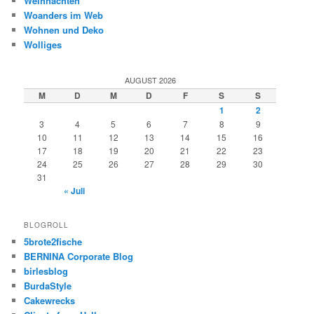
Weihnachten
Woanders im Web
Wohnen und Deko
Wolliges
AUGUST 2026
M
D
M
D
F
S
S
1
2
3
4
5
6
7
8
9
10
11
12
13
14
15
16
17
18
19
20
21
22
23
24
25
26
27
28
29
30
31
« Juli
BLOGROLL
5brote2fische
BERNINA Corporate Blog
birlesblog
BurdaStyle
Cakewrecks