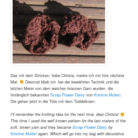
Das mit dem Stricken, liebe Christa, merke ich mir fürs nächste
Mal.
Diesmal blieb ich bei der bewährten Technik und die
letzten Meter von dem weichen braunen Garn wurden die
hinlänglich bekannten
Scrap Flower Daisy
von
Kristine Mullen
.
Die gehen jetzt in die Tüte mit dem Tüddelkram.
I’ll remember the knitting idea for the next time, dear Christa!
This time I used the well known pattern for the last meters of the
soft, brown yarn and they became
Scrap Flower Daisy
by
Kristine Mullen
again
. Which will go into my bag with decorative