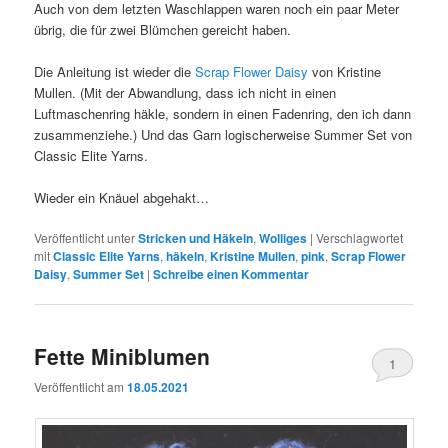
Auch von dem letzten Waschlappen waren noch ein paar Meter
übrig, die für zwei Blümchen gereicht haben.
Die Anleitung ist wieder die
Scrap Flower Daisy
von Kristine
Mullen. (Mit der Abwandlung, dass ich nicht in einen
Luftmaschenring häkle, sondern in einen Fadenring, den ich dann
zusammenziehe.) Und das Garn logischerweise Summer Set von
Classic Elite Yarns.
Wieder ein Knäuel abgehakt…
Veröffentlicht unter
Stricken und Häkeln
,
Wolliges
|
Verschlagwortet
mit
Classic Elite Yarns
,
häkeln
,
Kristine Mullen
,
pink
,
Scrap Flower
Daisy
,
Summer Set
|
Schreibe einen Kommentar
Fette Miniblumen
1
Veröffentlicht am
18.05.2021