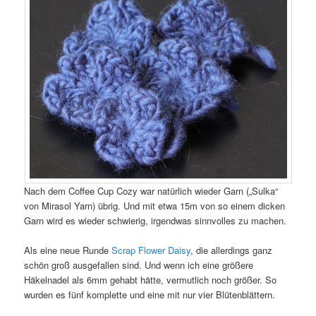
Nach dem Coffee Cup Cozy war natürlich wieder Garn („Sulka“
von Mirasol Yarn) übrig. Und mit etwa 15m von so einem dicken
Garn wird es wieder schwierig, irgendwas sinnvolles zu machen.
Als eine neue Runde
Scrap Flower Daisy
, die allerdings ganz
schön groß ausgefallen sind. Und wenn ich eine größere
Häkelnadel als 6mm gehabt hätte, vermutlich noch größer. So
wurden es fünf komplette und eine mit nur vier Blütenblättern.