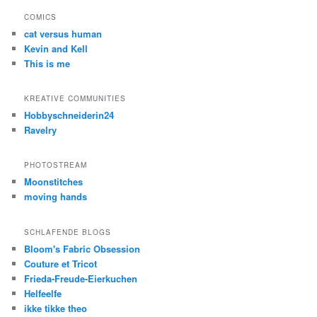
COMICS
cat versus human
Kevin and Kell
This is me
KREATIVE COMMUNITIES
Hobbyschneiderin24
Ravelry
PHOTOSTREAM
Moonstitches
moving hands
SCHLAFENDE BLOGS
Bloom's Fabric Obsession
Couture et Tricot
Frieda-Freude-Eierkuchen
Helfeelfe
ikke tikke theo