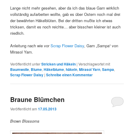
Lange nicht mehr gesehen, aber da ich das blaue Garn wirklich
vollständig aufarbeiten wollte, gab es über Ostern noch mal drei
der bewährten Häkelblüten. Bei der dritten mußte ich etwas
tricksen, damit es noch reichte… aber bisschen kleiner ist auch
niedlich.
Anleitung nach wie vor
Scrap Flower Daisy
, Garn „Sampa“ von
Mirasol Yarn.
Veröffentlicht unter
Stricken und Häkeln
|
Verschlagwortet mit
Baumwolle
,
Blume
,
Häkelblume
,
häkeln
,
Mirasol Yarn
,
Sampa
,
Scrap Flower Daisy
|
Schreibe einen Kommentar
Braune Blümchen
Veröffentlicht am
17.05.2013
Brown Blossoms