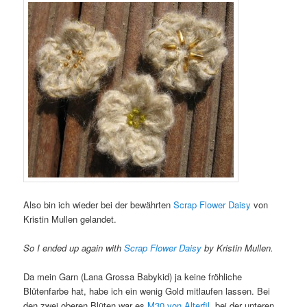
Also bin ich wieder bei der bewährten
Scrap Flower Daisy
von
Kristin Mullen gelandet.
So I ended up again with
Scrap Flower Daisy
by Kristin Mullen.
Da mein Garn (Lana Grossa Babykid) ja keine fröhliche
Blütenfarbe hat, habe ich ein wenig Gold mitlaufen lassen. Bei
den zwei oberen Blüten war es
M30 von Alterfil
, bei der unteren